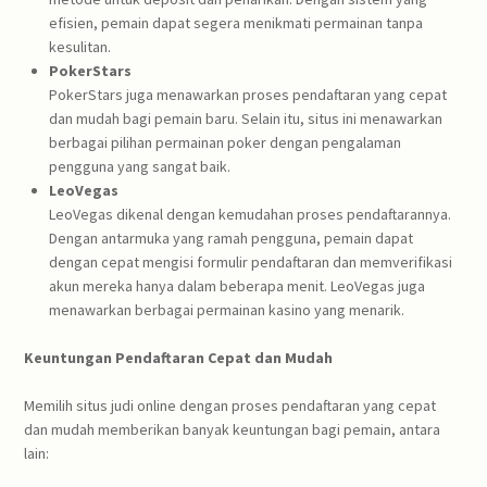
efisien, pemain dapat segera menikmati permainan tanpa
kesulitan.
PokerStars
PokerStars juga menawarkan proses pendaftaran yang cepat
dan mudah bagi pemain baru. Selain itu, situs ini menawarkan
berbagai pilihan permainan poker dengan pengalaman
pengguna yang sangat baik.
LeoVegas
LeoVegas dikenal dengan kemudahan proses pendaftarannya.
Dengan antarmuka yang ramah pengguna, pemain dapat
dengan cepat mengisi formulir pendaftaran dan memverifikasi
akun mereka hanya dalam beberapa menit. LeoVegas juga
menawarkan berbagai permainan kasino yang menarik.
Keuntungan Pendaftaran Cepat dan Mudah
Memilih situs judi online dengan proses pendaftaran yang cepat
dan mudah memberikan banyak keuntungan bagi pemain, antara
lain: