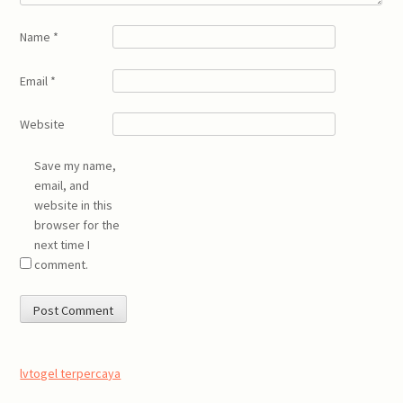
Name
*
Email
*
Website
Save my name,
email, and
website in this
browser for the
next time I
comment.
lvtogel terpercaya