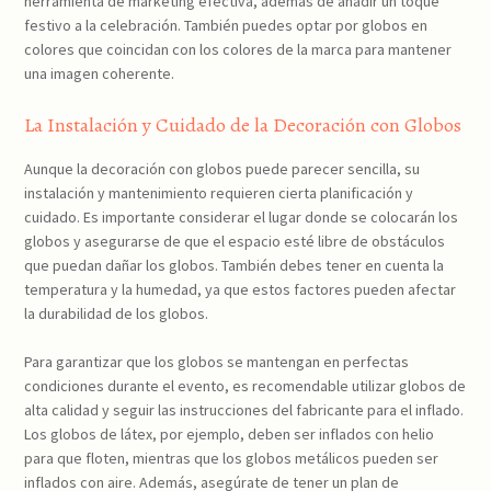
herramienta de marketing efectiva, además de añadir un toque
festivo a la celebración. También puedes optar por globos en
colores que coincidan con los colores de la marca para mantener
una imagen coherente.
La Instalación y Cuidado de la Decoración con Globos
Aunque la decoración con globos puede parecer sencilla, su
instalación y mantenimiento requieren cierta planificación y
cuidado. Es importante considerar el lugar donde se colocarán los
globos y asegurarse de que el espacio esté libre de obstáculos
que puedan dañar los globos. También debes tener en cuenta la
temperatura y la humedad, ya que estos factores pueden afectar
la durabilidad de los globos.
Para garantizar que los globos se mantengan en perfectas
condiciones durante el evento, es recomendable utilizar globos de
alta calidad y seguir las instrucciones del fabricante para el inflado.
Los globos de látex, por ejemplo, deben ser inflados con helio
para que floten, mientras que los globos metálicos pueden ser
inflados con aire. Además, asegúrate de tener un plan de