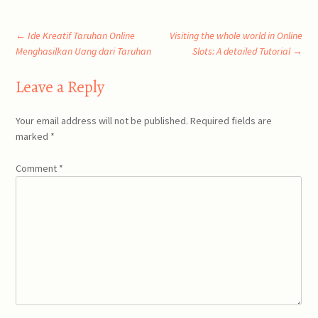
Post
←
Ide Kreatif Taruhan Online
Visiting the whole world in Online
Menghasilkan Uang dari Taruhan
Slots: A detailed Tutorial
→
navigation
Leave a Reply
Your email address will not be published.
Required fields are
marked
*
Comment
*