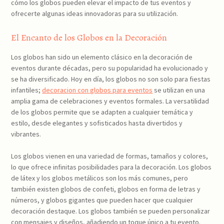
cómo los globos pueden elevar el impacto de tus eventos y
ofrecerte algunas ideas innovadoras para su utilización.
El Encanto de los Globos en la Decoración
Los globos han sido un elemento clásico en la decoración de
eventos durante décadas, pero su popularidad ha evolucionado y
se ha diversificado. Hoy en día, los globos no son solo para fiestas
infantiles;
decoracion con globos para eventos
se utilizan en una
amplia gama de celebraciones y eventos formales. La versatilidad
de los globos permite que se adapten a cualquier temática y
estilo, desde elegantes y sofisticados hasta divertidos y
vibrantes.
Los globos vienen en una variedad de formas, tamaños y colores,
lo que ofrece infinitas posibilidades para la decoración. Los globos
de látex y los globos metálicos son los más comunes, pero
también existen globos de confeti, globos en forma de letras y
números, y globos gigantes que pueden hacer que cualquier
decoración destaque. Los globos también se pueden personalizar
con mensajes y diseños, añadiendo un toque único a tu evento.