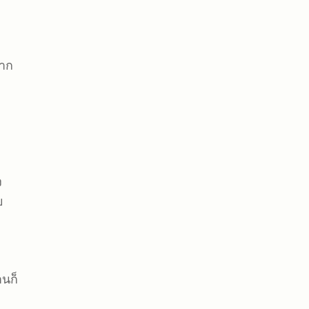
มาก
ง
ย
านก็