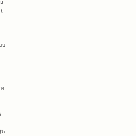
ใน
าย
่
แบบ
ภท
ร
ุน