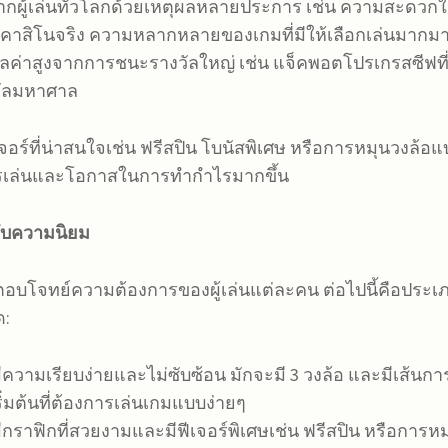
กผู้เล่นทั่วโลกด้วยเหตุผลหลายประการ เช่น ความสะดวก
ยังคาสิโนจริง ความหลากหลายของเกมที่มีให้เลือกเล่นมากม
ลค่าสูงจากการชนะรางวัลใหญ่ เช่น แจ็คพอตโปรเกรสซีฟที
วัลมหาศาล
จอร์ที่น่าสนใจเช่น ฟรีสปิน โบนัสพิเศษ หรือการหมุนวงล้อ
นการเล่นและโอกาสในการทำกำไรมากขึ้น
รับความนิยม
อบโจทย์ความต้องการของผู้เล่นแต่ละคน ต่อไปนี้คือประเ
ด:
มีความเรียบง่ายและไม่ซับซ้อน มักจะมี 3 วงล้อ และมีเส้นกา
ริ่มต้นที่ต้องการเล่นเกมแบบง่ายๆ
มีกราฟิกที่สวยงามและมีฟีเจอร์พิเศษเช่น ฟรีสปิน หรือการหม