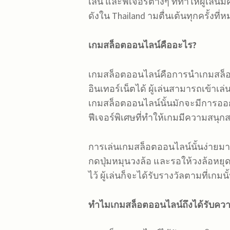
เล่น และฟีเจอร์ต่างๆ ที่ทำให้ผู้เล่นม
ดังใน Thailand ามตื่นเต้นทุกครั้งที่ห
เกมสล็อตออนไลน์คืออะไร?
เกมสล็อตออนไลน์คือการนำเกมสล็อ
อินเทอร์เน็ตได้ ผู้เล่นสามารถเข้าเล
เกมสล็อตออนไลน์นั้นมักจะมีการออก
ฟีเจอร์พิเศษที่ทำให้เกมมีความสนุก
การเล่นเกมสล็อตออนไลน์นั้นง่ายมาก
กดปุ่มหมุนวงล้อ และรอให้วงล้อหยุ
ไว้ ผู้เล่นก็จะได้รับรางวัลตามที่เกม
ทำไมเกมสล็อตออนไลน์ถึงได้รับคว