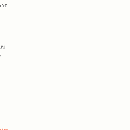
การ
บบ
ร
ะ