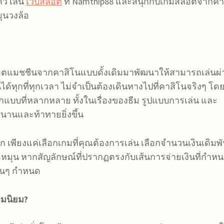
ีคว เล่น
เว็บสล็อต
ที่ Namthip88 และสนุกกับเกมสล็อตจากค่
มุนวงล้อ
ตแมชชีนจากคาสิโนแบบดั้งเดิมมาพัฒนาให้สามารถเล่นผ่
่นได้ทุกที่ทุกเวลา ไม่จำเป็นต้องเดินทางไปที่คาสิโนจริงๆ โด
แบบที่หลากหลาย ทั้งในเรื่องของธีม รูปแบบการเล่น และ
สนานและท้าทายยิ่งขึ้น
 เพียงแค่เลือกเกมที่คุณต้องการเล่น เลือกจำนวนเงินเดิมพ
ดหมุน หากสัญลักษณ์ที่ปรากฏตรงกับเส้นการจ่ายเงินที่กำห
นั้นๆ กำหนด
ามนิยม?