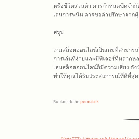
หรือชีวิตส่วนตัว ควรกำหนดขีดจำกัด
เล่นการพนัน ควรขอคำปรึกษาจากผู้
สรุป
เกมสล็อตออนไลน์เป็นเกมที่สามาร
การเล่นที่ง่ายและมีฟีเจอร์ที่หลากหล
เล่นสล็อตออนไลน์ก็มีความเสี่ยง ดังน
ทำให้คุณได้รับประสบการณ์ที่ดีที่
Bookmark the
permalink
.