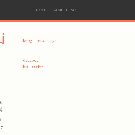
SKIP
HOME
SAMPLE PAGE
TO
CONTENT
่
lvtogel terpercaya
dausbet
big233 slot
วย
่
ถ
าร