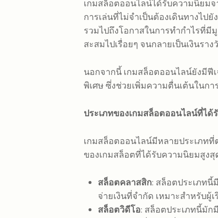
เกมสล็อตออนไลน์ได้รับความนิยมจา
การเล่นที่ไม่จำเป็นต้องเดินทางไป
รวมไปถึงโอกาสในการทำกำไรที่มีมู
สะสมไปเรื่อยๆ จนกลายเป็นเงินราง
นอกจากนี้ เกมสล็อตออนไลน์ยังมีฟีเ
พิเศษ ซึ่งช่วยเพิ่มความตื่นเต้นใ
ประเภทของเกมสล็อตออนไลน์ที่ได้
เกมสล็อตออนไลน์มีหลายประเภทที่ต
ของเกมสล็อตที่ได้รับความนิยมสูงสุ
สล็อตคลาสสิก
: สล็อตประเภทนี้
จ่ายเงินที่จำกัด เหมาะสำหรับผู้เ
สล็อตวิดีโอ
: สล็อตประเภทนี้มัก