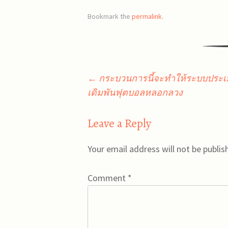
Bookmark the
permalink
.
Post
←
กระบวนการนี้จะทำให้ระบบประเ
เดิมพันฟุตบอลหลอกลวง
navigation
Leave a Reply
Your email address will not be publis
Comment
*