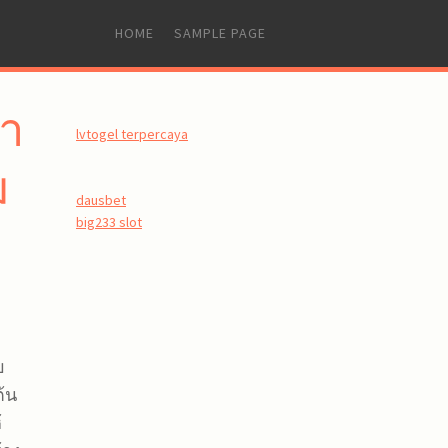
SKIP
HOME
SAMPLE PAGE
TO
CONTENT
่า
lvtogel terpercaya
ม
dausbet
big233 slot
บ
้น
้