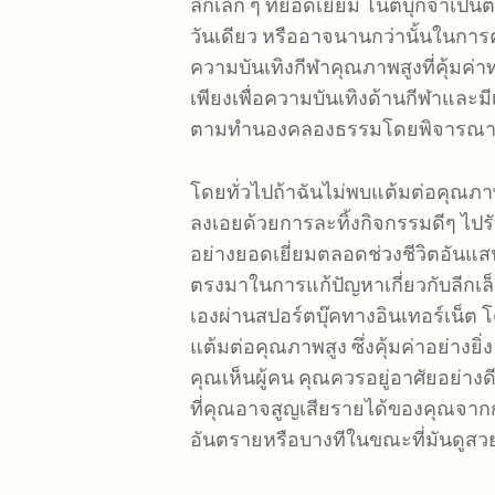
ลีกเล็ก ๆ ที่ยอดเยี่ยม โน้ตบุ๊กจำเป
วันเดียว หรืออาจนานกว่านั้นในการค
ความบันเทิงกีฬาคุณภาพสูงที่คุ้มค่าท
เพียงเพื่อความบันเทิงด้านกีฬาและมีเงื
ตามทำนองคลองธรรมโดยพิจารณาจาก
โดยทั่วไปถ้าฉันไม่พบแต้มต่อคุณภาพส
ลงเอยด้วยการละทิ้งกิจกรรมดีๆ ไปรับบ้
อย่างยอดเยี่ยมตลอดช่วงชีวิตอันแส
ตรงมาในการแก้ปัญหาเกี่ยวกับลีกเ
เองผ่านสปอร์ตบุ๊คทางอินเทอร์เน็ต 
แต้มต่อคุณภาพสูง ซึ่งคุ้มค่าอย่างยิ
คุณเห็นผู้คน คุณควรอยู่อาศัยอย่างดีเ
ที่คุณอาจสูญเสียรายได้ของคุณจากกา
อันตรายหรือบางทีในขณะที่มันดูสวยง