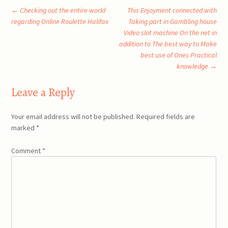
Post
←
Checking out the entire world
This Enjoyment connected with
regarding Online Roulette Halifax
Taking part in Gambling house
Video slot machine On the net in
navigation
addition to The best way to Make
best use of Ones Practical
knowledge
→
Leave a Reply
Your email address will not be published.
Required fields are
marked
*
Comment
*