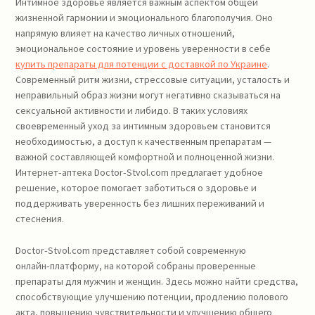
Интимное здоровье является важным аспектом общей
жизненной гармонии и эмоционального благополучия. Оно
напрямую влияет на качество личных отношений,
эмоциональное состояние и уровень уверенности в себе
купить препараты для потенции с доставкой по Украине
.
Современный ритм жизни, стрессовые ситуации, усталость и
неправильный образ жизни могут негативно сказываться на
сексуальной активности и либидо. В таких условиях
своевременный уход за интимным здоровьем становится
необходимостью, а доступ к качественным препаратам —
важной составляющей комфортной и полноценной жизни.
Интернет‑аптека Doctor‑Stvol.com предлагает удобное
решение, которое помогает заботиться о здоровье и
поддерживать уверенность без лишних переживаний и
стеснения.
Doctor‑Stvol.com представляет собой современную
онлайн‑платформу, на которой собраны проверенные
препараты для мужчин и женщин. Здесь можно найти средства,
способствующие улучшению потенции, продлению полового
акта, повышению чувствительности и улучшению общего