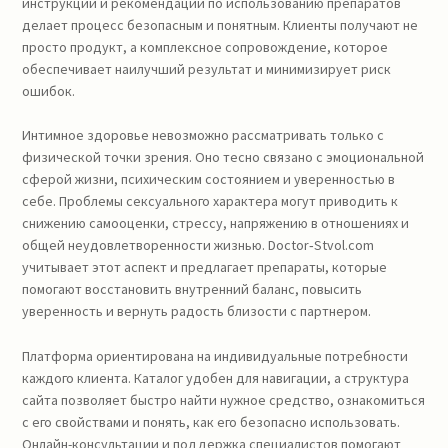
инструкций и рекомендаций по использованию препаратов
делает процесс безопасным и понятным. Клиенты получают не
просто продукт, а комплексное сопровождение, которое
обеспечивает наилучший результат и минимизирует риск
ошибок.
Интимное здоровье невозможно рассматривать только с
физической точки зрения. Оно тесно связано с эмоциональной
сферой жизни, психическим состоянием и уверенностью в
себе. Проблемы сексуального характера могут приводить к
снижению самооценки, стрессу, напряжению в отношениях и
общей неудовлетворенности жизнью. Doctor‑Stvol.com
учитывает этот аспект и предлагает препараты, которые
помогают восстановить внутренний баланс, повысить
уверенность и вернуть радость близости с партнером.
Платформа ориентирована на индивидуальные потребности
каждого клиента. Каталог удобен для навигации, а структура
сайта позволяет быстро найти нужное средство, ознакомиться
с его свойствами и понять, как его безопасно использовать.
Онлайн-консультации и поддержка специалистов помогают