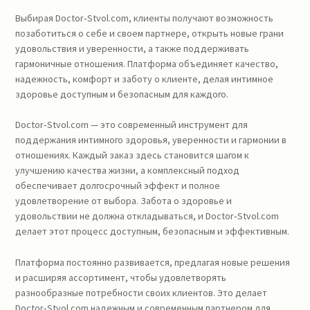
Выбирая Doctor‑Stvol.com, клиенты получают возможность
позаботиться о себе и своем партнере, открыть новые грани
удовольствия и уверенности, а также поддерживать
гармоничные отношения. Платформа объединяет качество,
надежность, комфорт и заботу о клиенте, делая интимное
здоровье доступным и безопасным для каждого.
Doctor‑Stvol.com — это современный инструмент для
поддержания интимного здоровья, уверенности и гармонии в
отношениях. Каждый заказ здесь становится шагом к
улучшению качества жизни, а комплексный подход
обеспечивает долгосрочный эффект и полное
удовлетворение от выбора. Забота о здоровье и
удовольствии не должна откладываться, и Doctor‑Stvol.com
делает этот процесс доступным, безопасным и эффективным.
Платформа постоянно развивается, предлагая новые решения
и расширяя ассортимент, чтобы удовлетворять
разнообразные потребности своих клиентов. Это делает
Doctor‑Stvol.com надежным и современным партнером для