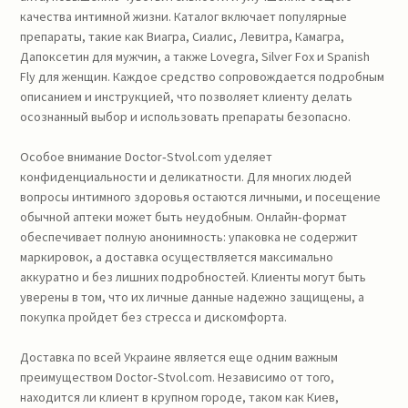
качества интимной жизни. Каталог включает популярные
препараты, такие как Виагра, Сиалис, Левитра, Камагра,
Дапоксетин для мужчин, а также Lovegra, Silver Fox и Spanish
Fly для женщин. Каждое средство сопровождается подробным
описанием и инструкцией, что позволяет клиенту делать
осознанный выбор и использовать препараты безопасно.
Особое внимание Doctor‑Stvol.com уделяет
конфиденциальности и деликатности. Для многих людей
вопросы интимного здоровья остаются личными, и посещение
обычной аптеки может быть неудобным. Онлайн‑формат
обеспечивает полную анонимность: упаковка не содержит
маркировок, а доставка осуществляется максимально
аккуратно и без лишних подробностей. Клиенты могут быть
уверены в том, что их личные данные надежно защищены, а
покупка пройдет без стресса и дискомфорта.
Доставка по всей Украине является еще одним важным
преимуществом Doctor‑Stvol.com. Независимо от того,
находится ли клиент в крупном городе, таком как Киев,